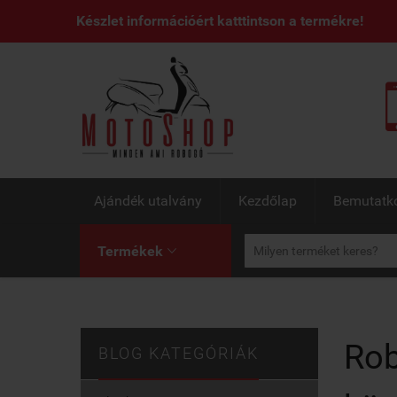
Készlet információért katttintson a termékre!
Ajándék utalvány
Kezdőlap
Bemutatk
Termékek

Rob
BLOG KATEGÓRIÁK