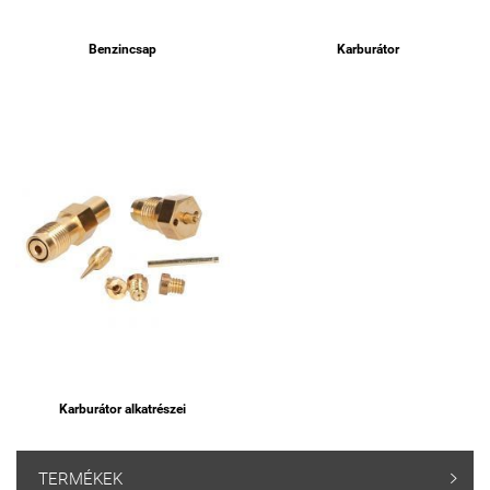
Benzincsap
Karburátor
Karburátor alkatrészei
TERMÉKEK
