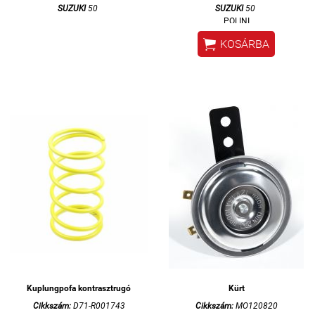
SUZUKI
50
SUZUKI
50
POLINI

KOSÁRBA
Kuplungpofa kontrasztrugó
Kürt
Cikkszám:
D71-R001743
Cikkszám:
MO120820