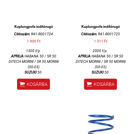
Kuplungpofa indítórugó
Kuplungpofa indítórugó
Cikkszám:
R41-R001724
Cikkszám:
R41-R001725
1 900 Ft
1 311 Ft
1500 f/p
2000 f/p
APRILIA
HABANA 50 / SR 50
APRILIA
HABANA 50 / SR 50
DITECH MORINI / SR 50 MORINI
DITECH MORINI / SR 50 MORINI
(00-03)
(00-03)
SUZUKI
50
SUZUKI
50


KOSÁRBA
KOSÁRBA