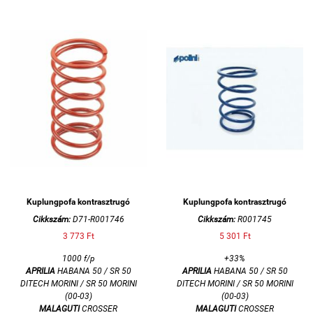
Kuplungpofa kontrasztrugó
Kuplungpofa kontrasztrugó
Cikkszám:
D71-R001746
Cikkszám:
R001745
3 773 Ft
5 301 Ft
1000 f/p
+33%
APRILIA
HABANA 50 / SR 50
APRILIA
HABANA 50 / SR 50
DITECH MORINI / SR 50 MORINI
DITECH MORINI / SR 50 MORINI
(00-03)
(00-03)
MALAGUTI
CROSSER
MALAGUTI
CROSSER