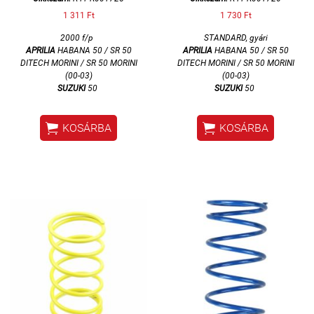
1 311 Ft
1 730 Ft
2000 f/p
STANDARD, gyári
APRILIA
HABANA 50 / SR 50
APRILIA
HABANA 50 / SR 50
DITECH MORINI / SR 50 MORINI
DITECH MORINI / SR 50 MORINI
(00-03)
(00-03)
SUZUKI
50
SUZUKI
50


KOSÁRBA
KOSÁRBA