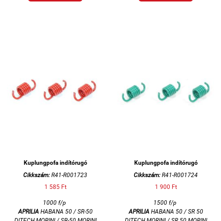
Kuplungpofa indítórugó
Kuplungpofa indítórugó
Cikkszám:
R41-R001723
Cikkszám:
R41-R001724
1 585 Ft
1 900 Ft
1000 f/p
1500 f/p
APRILIA
HABANA 50 / SR-50
APRILIA
HABANA 50 / SR 50
DITECH MORINI / SR-50 MORINI
DITECH MORINI / SR 50 MORINI