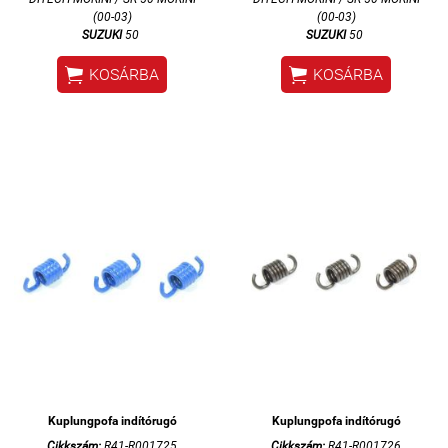
(00-03)
(00-03)
SUZUKI
50
SUZUKI
50


KOSÁRBA
KOSÁRBA
Kuplungpofa indítórugó
Kuplungpofa indítórugó
Cikkszám:
R41-R001725
Cikkszám:
R41-R001726