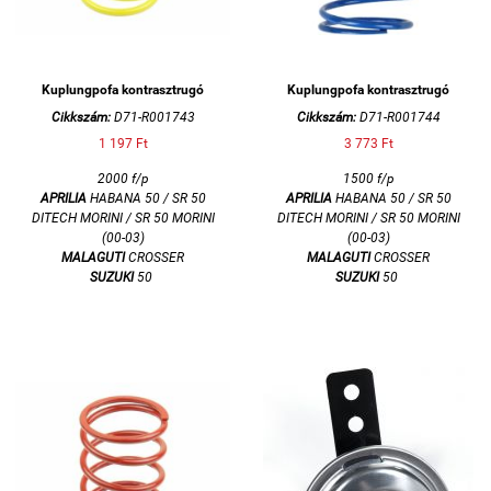
Kuplungpofa kontrasztrugó
Kuplungpofa kontrasztrugó
Cikkszám:
D71-R001743
Cikkszám:
D71-R001744
1 197 Ft
3 773 Ft
2000 f/p
1500 f/p
APRILIA
HABANA 50 / SR 50
APRILIA
HABANA 50 / SR 50
DITECH MORINI / SR 50 MORINI
DITECH MORINI / SR 50 MORINI
(00-03)
(00-03)
MALAGUTI
CROSSER
MALAGUTI
CROSSER
SUZUKI
50
SUZUKI
50