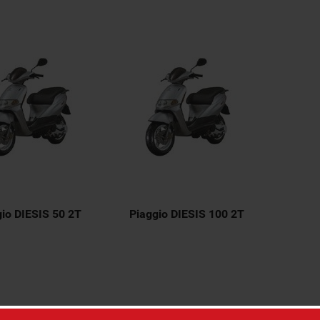
io DIESIS 50 2T
Piaggio DIESIS 100 2T