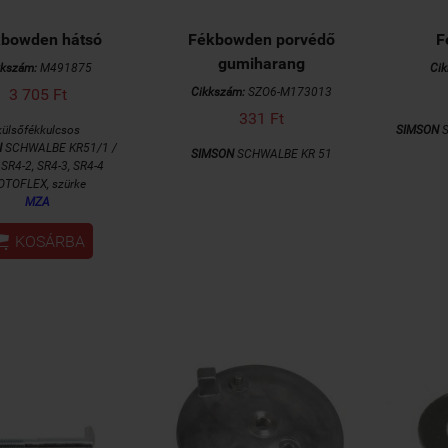
bowden hátsó
Fékbowden porvédő
F
gumiharang
kkszám:
M491875
Ci
3 705 Ft
Cikkszám:
SZO6-M173013
331 Ft
külsőfékkulcsos
SIMSON
S
N
SCHWALBE KR51/1 /
SIMSON
SCHWALBE KR 51
SR4-2, SR4-3, SR4-4
OTOFLEX,
szürke
MZA

KOSÁRBA