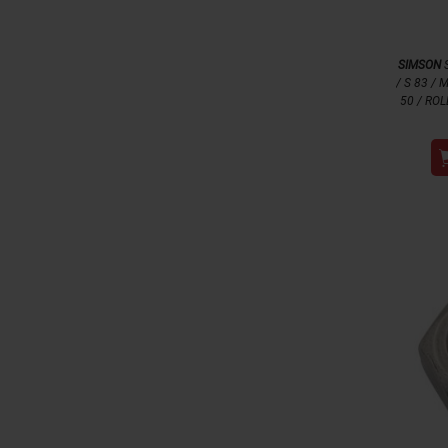
SIMSON
S
/ S 83 /
50 / RO