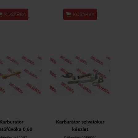


KOSÁRBA
KOSÁRBA
Karburátor
Karburátor szivatókar
atófúvóka 0,60
készlet
kkszám:
M13207
Cikkszám:
RR55589