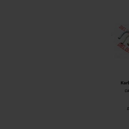
Kar
Ci