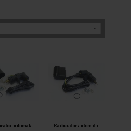
urátor automata
Karburátor automata