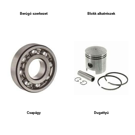
Berúgó szerkezet
Blokk alkatrészek
Csapágy
Dugattyú