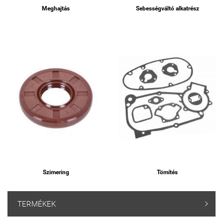
Meghajtás
Sebességváltó alkatrész
Szimering
Tömítés
TERMÉKEK
