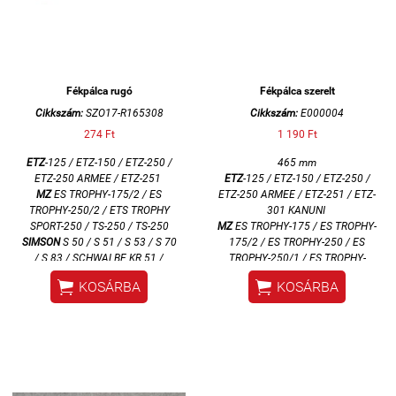
Fékpálca rugó
Fékpálca szerelt
Cikkszám:
SZO17-R165308
Cikkszám:
E000004
274 Ft
1 190 Ft
ETZ
-125 / ETZ-150 / ETZ-250 /
465 mm
ETZ-250 ARMEE / ETZ-251
ETZ
-125 / ETZ-150 / ETZ-250 /
MZ
ES TROPHY-175/2 / ES
ETZ-250 ARMEE / ETZ-251 / ETZ-
TROPHY-250/2 / ETS TROPHY
301 KANUNI
SPORT-250 / TS-250 / TS-250
MZ
ES TROPHY-175 / ES TROPHY-
SIMSON
S 50 / S 51 / S 53 / S 70
175/2 / ES TROPHY-250 / ES
/ S 83 / SCHWALBE KR 51 /
TROPHY-250/1 / ES TROPHY-
SPERBER / STAR
250/2 / ES TROPHY-300 / ETS


KOSÁRBA
KOSÁRBA
TROPHY SPORT-250 / TS-250 /
TS-250/1