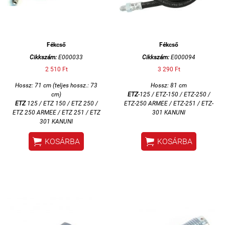
Fékcső
Fékcső
Cikkszám:
E000033
Cikkszám:
E000094
2 510 Ft
3 290 Ft
Hossz: 71 cm (teljes hossz.: 73
Hossz: 81 cm
cm)
ETZ
-125 / ETZ-150 / ETZ-250 /
ETZ
125 / ETZ 150 / ETZ 250 /
ETZ-250 ARMEE / ETZ-251 / ETZ-
ETZ 250 ARMEE / ETZ 251 / ETZ
301 KANUNI
301 KANUNI


KOSÁRBA
KOSÁRBA