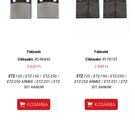
Fékbetét
Fékbetét
Cikkszám:
R2-R6840
Cikkszám:
R178155
2 620 Ft
2 830 Ft
ETZ
-125 / ETZ-150 / ETZ-250 /
ETZ
-125 / ETZ-150 / ETZ-250 /
ETZ-250 ARMEE / ETZ-251 / ETZ-
ETZ-250 ARMEE / ETZ-251 / ETZ-
301 KANUNI
301 KANUNI


KOSÁRBA
KOSÁRBA