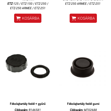
ETZ
-125 / ETZ-150 / ETZ-250 /
ETZ-250 ARMEE / ETZ-251
ETZ-250 ARMEE / ETZ-251


KOSÁRBA
KOSÁRBA
Fékolajtartály fedél + gyűrű
Fékolajtartály fedél gumi
Cikkszám:
R146581
Cikkszám:
M702688