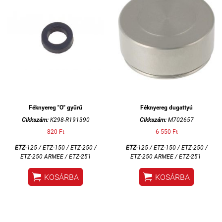
Féknyereg "O" gyűrű
Féknyereg dugattyú
Cikkszám:
K298-R191390
Cikkszám:
M702657
820 Ft
6 550 Ft
ETZ
-125 / ETZ-150 / ETZ-250 /
ETZ
-125 / ETZ-150 / ETZ-250 /
ETZ-250 ARMEE / ETZ-251
ETZ-250 ARMEE / ETZ-251


KOSÁRBA
KOSÁRBA