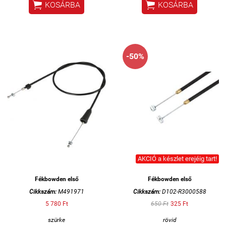


KOSÁRBA
KOSÁRBA
-50%
AKCIÓ a készlet erejéig tart!
Fékbowden első
Fékbowden első
Cikkszám:
M491971
Cikkszám:
D102-R3000588
5 780 Ft
650 Ft
325 Ft
szürke
rövid