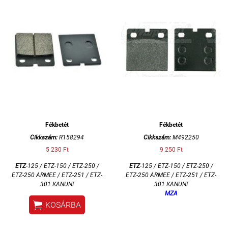
Fékbetét
Fékbetét
Cikkszám:
R158294
Cikkszám:
M492250
5 230 Ft
9 250 Ft
ETZ
-125 / ETZ-150 / ETZ-250 /
ETZ
-125 / ETZ-150 / ETZ-250 /
ETZ-250 ARMEE / ETZ-251 / ETZ-
ETZ-250 ARMEE / ETZ-251 / ETZ-
301 KANUNI
301 KANUNI
MZA

KOSÁRBA