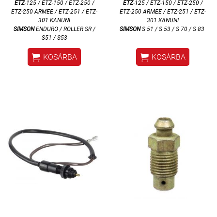
ETZ
-125 / ETZ-150 / ETZ-250 /
ETZ
-125 / ETZ-150 / ETZ-250 /
ETZ-250 ARMEE / ETZ-251 / ETZ-
ETZ-250 ARMEE / ETZ-251 / ETZ-
301 KANUNI
301 KANUNI
SIMSON
ENDURO / ROLLER SR /
SIMSON
S 51 / S 53 / S 70 / S 83
S51 / S53


KOSÁRBA
KOSÁRBA