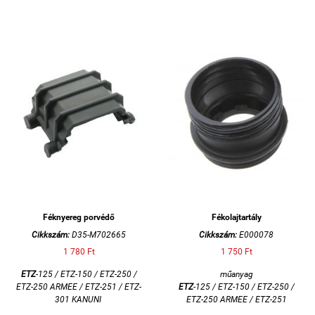
Féknyereg porvédő
Fékolajtartály
Cikkszám:
D35-M702665
Cikkszám:
E000078
1 780 Ft
1 750 Ft
ETZ
-125 / ETZ-150 / ETZ-250 /
műanyag
ETZ-250 ARMEE / ETZ-251 / ETZ-
ETZ
-125 / ETZ-150 / ETZ-250 /
301 KANUNI
ETZ-250 ARMEE / ETZ-251