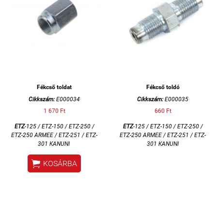
Fékcső toldat
Fékcső toldó
Cikkszám:
E000034
Cikkszám:
E000035
1 670 Ft
660 Ft
ETZ
-125 / ETZ-150 / ETZ-250 /
ETZ
-125 / ETZ-150 / ETZ-250 /
ETZ-250 ARMEE / ETZ-251 / ETZ-
ETZ-250 ARMEE / ETZ-251 / ETZ-
301 KANUNI
301 KANUNI

KOSÁRBA