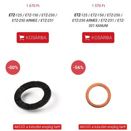
1 670 Ft
1 570 Ft
ETZ
-125 / ETZ-150 / ETZ-250 /
ETZ
-125 / ETZ-150 / ETZ-250 /
ETZ-250 ARMEE / ETZ-251
ETZ-250 ARMEE / ETZ-251 / ETZ-
301 KANUNI


KOSÁRBA
KOSÁRBA
-50%
-56%
AKCIÓ a készlet erejéig tart!
AKCIÓ a készlet erejéig tart!