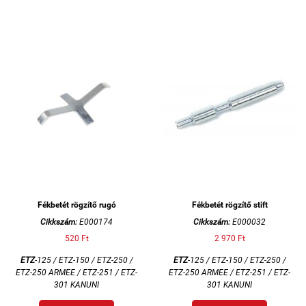
Fékbetét rögzítő rugó
Fékbetét rögzítő stift
Cikkszám:
E000174
Cikkszám:
E000032
520 Ft
2 970 Ft
ETZ
-125 / ETZ-150 / ETZ-250 /
ETZ
-125 / ETZ-150 / ETZ-250 /
ETZ-250 ARMEE / ETZ-251 / ETZ-
ETZ-250 ARMEE / ETZ-251 / ETZ-
301 KANUNI
301 KANUNI