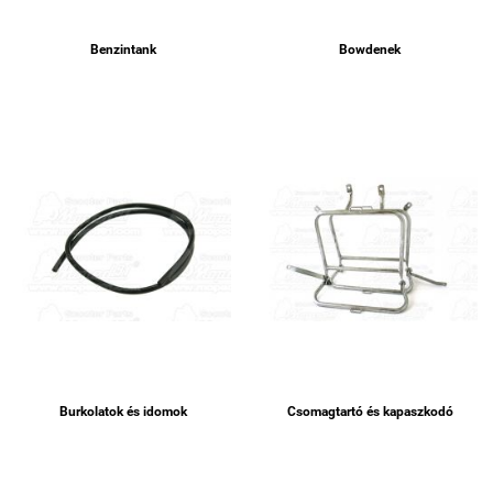
Benzintank
Bowdenek
Burkolatok és idomok
Csomagtartó és kapaszkodó