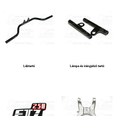
Lábtartó
Lámpa és irányjelző tartó