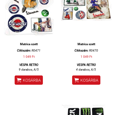
Matrica szett
Matrica szett
Cikkszám:
R0471
Cikkszám:
R0470
1 049 Ft
1 049 Ft
VESPA RETRO
VESPA RETRO
9 darabos, A/5
4 darabos, A/5


KOSÁRBA
KOSÁRBA