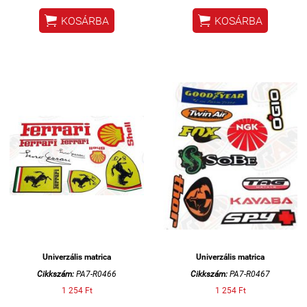


KOSÁRBA
KOSÁRBA
Univerzális matrica
Univerzális matrica
Cikkszám:
PA7-R0466
Cikkszám:
PA7-R0467
1 254 Ft
1 254 Ft