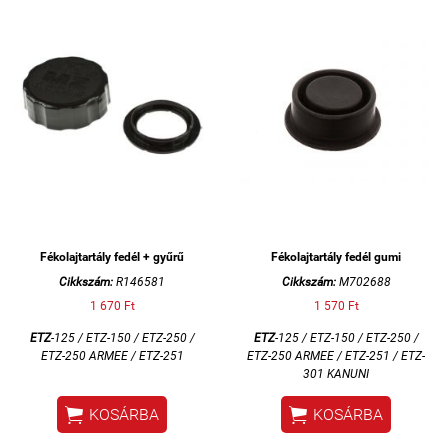
Fékolajtartály fedél + gyűrű
Fékolajtartály fedél gumi
Cikkszám:
R146581
Cikkszám:
M702688
1 670 Ft
1 570 Ft
ETZ
-125 / ETZ-150 / ETZ-250 /
ETZ
-125 / ETZ-150 / ETZ-250 /
ETZ-250 ARMEE / ETZ-251
ETZ-250 ARMEE / ETZ-251 / ETZ-
301 KANUNI


KOSÁRBA
KOSÁRBA