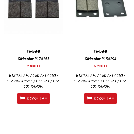
Fékbetét
Fékbetét
Cikkszám:
R178155
Cikkszám:
R158294
2 830 Ft
5 230 Ft
ETZ
-125 / ETZ-150 / ETZ-250 /
ETZ
-125 / ETZ-150 / ETZ-250 /
ETZ-250 ARMEE / ETZ-251 / ETZ-
ETZ-250 ARMEE / ETZ-251 / ETZ-
301 KANUNI
301 KANUNI


KOSÁRBA
KOSÁRBA