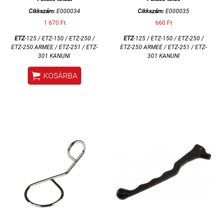
Cikkszám:
E000034
Cikkszám:
E000035
1 670 Ft
660 Ft
ETZ
-125 / ETZ-150 / ETZ-250 /
ETZ
-125 / ETZ-150 / ETZ-250 /
ETZ-250 ARMEE / ETZ-251 / ETZ-
ETZ-250 ARMEE / ETZ-251 / ETZ-
301 KANUNI
301 KANUNI

KOSÁRBA