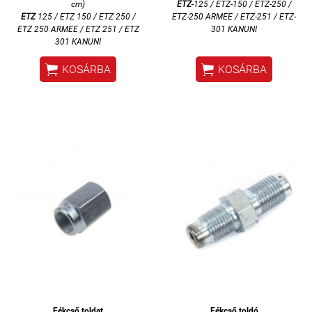
cm)
ETZ
-125 / ETZ-150 / ETZ-250 /
ETZ
125 / ETZ 150 / ETZ 250 /
ETZ-250 ARMEE / ETZ-251 / ETZ-
ETZ 250 ARMEE / ETZ 251 / ETZ
301 KANUNI
301 KANUNI


KOSÁRBA
KOSÁRBA
Fékcső toldat
Fékcső toldó