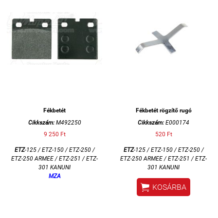
Fékbetét
Fékbetét rögzítő rugó
Cikkszám:
M492250
Cikkszám:
E000174
9 250 Ft
520 Ft
ETZ
-125 / ETZ-150 / ETZ-250 /
ETZ
-125 / ETZ-150 / ETZ-250 /
ETZ-250 ARMEE / ETZ-251 / ETZ-
ETZ-250 ARMEE / ETZ-251 / ETZ-
301 KANUNI
301 KANUNI
MZA

KOSÁRBA