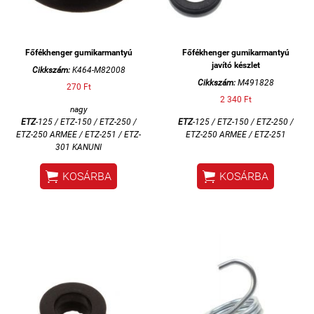
Főfékhenger gumikarmantyú
Főfékhenger gumikarmantyú
javító készlet
Cikkszám:
K464-M82008
Cikkszám:
M491828
270 Ft
2 340 Ft
nagy
ETZ
-125 / ETZ-150 / ETZ-250 /
ETZ
-125 / ETZ-150 / ETZ-250 /
ETZ-250 ARMEE / ETZ-251 / ETZ-
ETZ-250 ARMEE / ETZ-251
301 KANUNI


KOSÁRBA
KOSÁRBA