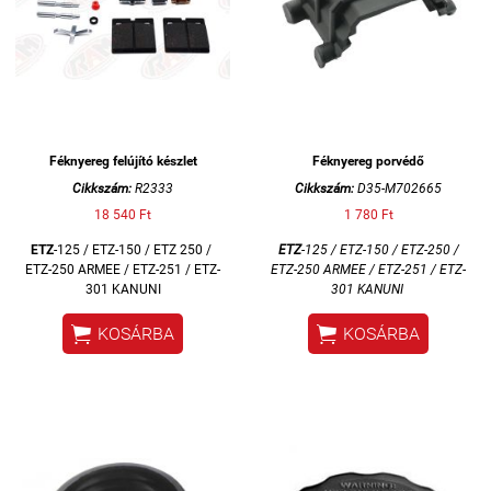
Féknyereg felújító készlet
Féknyereg porvédő
Cikkszám:
R2333
Cikkszám:
D35-M702665
18 540 Ft
1 780 Ft
ETZ
-125 / ETZ-150 / ETZ 250 /
ETZ
-125 / ETZ-150 / ETZ-250 /
ETZ-250 ARMEE / ETZ-251 / ETZ-
ETZ-250 ARMEE / ETZ-251 / ETZ-
301 KANUNI
301 KANUNI


KOSÁRBA
KOSÁRBA