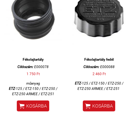
Fékolajtartály
Fékolajtartály fedél
Cikkszám:
E000078
Cikkszám:
E000088
1 750 Ft
2 460 Ft
műanyag
ETZ
-125 / ETZ-150 / ETZ-250 /
ETZ
-125 / ETZ-150 / ETZ-250 /
ETZ-250 ARMEE / ETZ-251
ETZ-250 ARMEE / ETZ-251


KOSÁRBA
KOSÁRBA