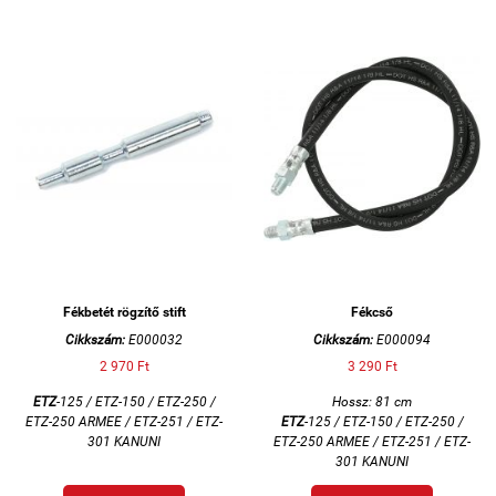
Fékbetét rögzítő stift
Fékcső
Cikkszám:
E000032
Cikkszám:
E000094
2 970 Ft
3 290 Ft
ETZ
-125 / ETZ-150 / ETZ-250 /
Hossz: 81 cm
ETZ-250 ARMEE / ETZ-251 / ETZ-
ETZ
-125 / ETZ-150 / ETZ-250 /
301 KANUNI
ETZ-250 ARMEE / ETZ-251 / ETZ-
301 KANUNI