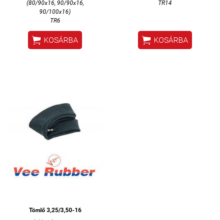
(80/90x16, 90/90x16,
TR14
90/100x16)
TR6


KOSÁRBA
KOSÁRBA
Tömlő 3,25/3,50-16