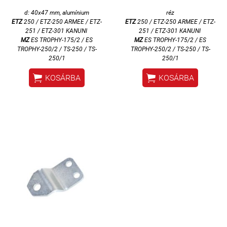
d: 40x47 mm,
alumínium
réz
ETZ
250 / ETZ-250 ARMEE / ETZ-
ETZ
250 / ETZ-250 ARMEE / ETZ-
251 / ETZ-301 KANUNI
251 / ETZ-301 KANUNI
MZ
ES TROPHY-175/2 / ES
MZ
ES TROPHY-175/2 / ES
TROPHY-250/2 /
TS-250 / TS-
TROPHY-250/2 /
TS-250 / TS-
250/1
250/1


KOSÁRBA
KOSÁRBA