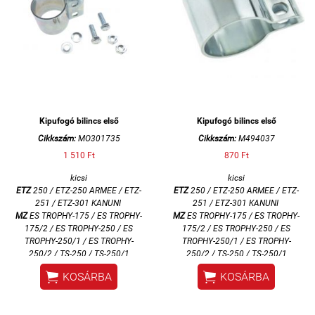
Kipufogó bilincs első
Kipufogó bilincs első
Cikkszám:
MO301735
Cikkszám:
M494037
1 510 Ft
870 Ft
kicsi
kicsi
ETZ
250 / ETZ-250 ARMEE / ETZ-
ETZ
250 / ETZ-250 ARMEE / ETZ-
251 / ETZ-301 KANUNI
251 / ETZ-301 KANUNI
MZ
ES TROPHY-175 / ES TROPHY-
MZ
ES TROPHY-175 / ES TROPHY-
175/2 / ES TROPHY-250 / ES
175/2 / ES TROPHY-250 / ES
TROPHY-250/1 / ES TROPHY-
TROPHY-250/1 / ES TROPHY-
250/2 / TS-250 / TS-250/1
250/2 / TS-250 / TS-250/1


KOSÁRBA
KOSÁRBA