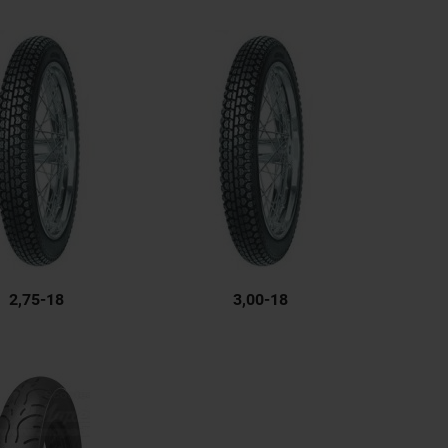
2,75-18
3,00-18