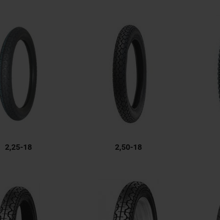
2,25-18
2,50-18