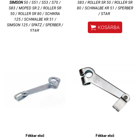
SIMSON
50 / S51 / S53 / S70 /
S83 / ROLLER SR 50 / ROLLER SR
S83 / MOPED SR 2 / ROLLER SR
80 / SCHWALBE KR 51 / SPERBER
50 / ROLLER SR 80 / SCHIKRA
/ STAR
125 / SCHWALBE KR 51 /
SIMSON 125 / SPATZ / SPERBER /

KOSÁRBA
STAR
Fékkar első
Fékkar első