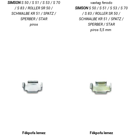
SIMSON
S 50 / S 51 / S 53 / S 70
vastag ferodo
/ S 83 / ROLLER SR 50 /
SIMSON
S 50 / S 51 / S 53 / S 70
SCHWALBE KR 51 / SPATZ /
/ S 83 / ROLLER SR 50 /
SPERBER / STAR
SCHWALBE KR 51 / SPATZ /
piros
SPERBER / STAR
piros 5,5 mm
Fékpofa lemez
Fékpofa lemez