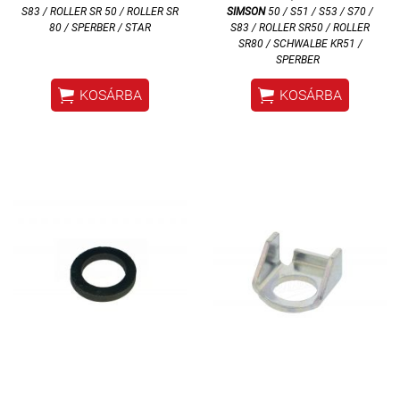
S83 / ROLLER SR 50 / ROLLER SR
SIMSON
50 / S51 / S53 / S70 /
80 / SPERBER / STAR
S83 / ROLLER SR50 / ROLLER
SR80 / SCHWALBE KR51 /
SPERBER


KOSÁRBA
KOSÁRBA