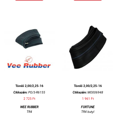
Tömlő 2,00/2,25-16
Tömlő 2,00/2,25-16
Cikkszám:
PO/3-R6155
Cikkszám:
MO006948
2 725 Ft
1 961 Ft
WEE RUBBER
FORTUNE
TR4
TR4 butyl