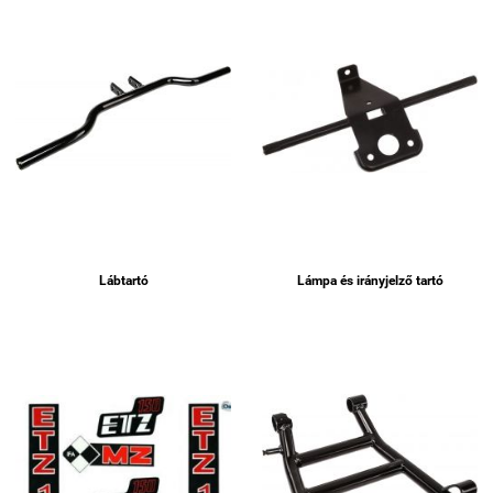
Lábtartó
Lámpa és irányjelző tartó