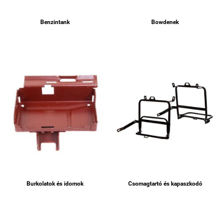
Benzintank
Bowdenek
Burkolatok és idomok
Csomagtartó és kapaszkodó