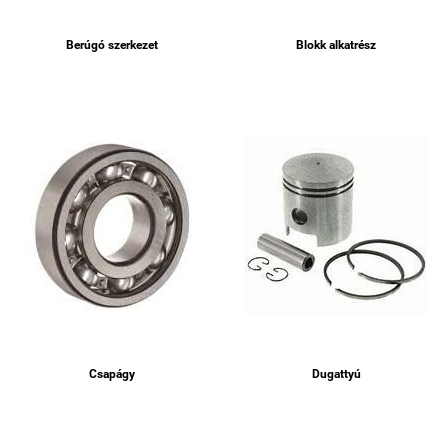
Berúgó szerkezet
Blokk alkatrész
Csapágy
Dugattyú