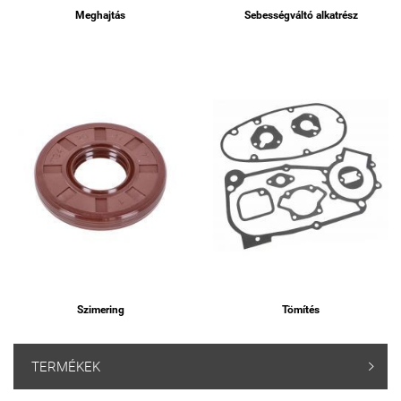
Meghajtás
Sebességváltó alkatrész
Szimering
Tömítés
TERMÉKEK
