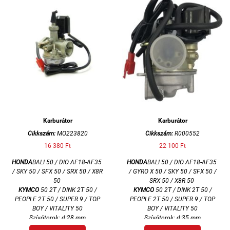
Karburátor
Karburátor
Cikkszám:
MO223820
Cikkszám:
R000552
16 380 Ft
22 100 Ft
HONDA
BALI 50 /
DIO AF18-AF35
HONDA
BALI 50 /
DIO AF18-AF35
/ SKY 50 / SFX 50 / SRX 50 / X8R
/ GYRO X 50 / SKY 50 / SFX 50 /
50
SRX 50 / X8R 50
KYMCO
50 2T / DINK 2T 50 /
KYMCO
50 2T / DINK 2T 50 /
PEOPLE 2T 50 / SUPER 9 / TOP
PEOPLE 2T 50 / SUPER 9 / TOP
BOY / VITALITY 50
BOY / VITALITY 50
Szívótorok: d:28 mm
Szívótorok: d:35 mm