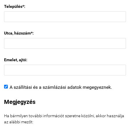
Település*:
Utca, házszám*:
Emelet, ajtó:
A szállítási és a számlázási adatok megegyeznek.
Megjegyzés
Ha bármilyen további információt szeretne közölni, akkor használja
az alábbi mezőt: