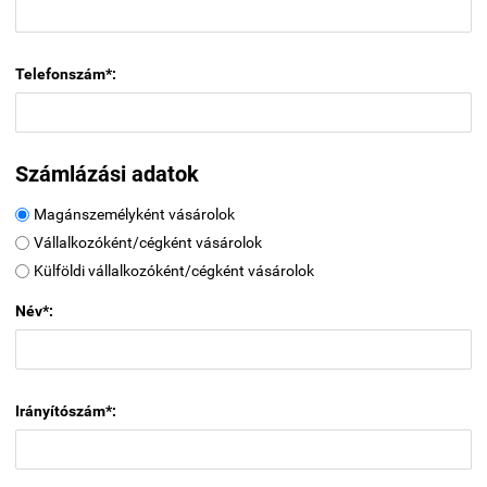
Telefonszám*:
Számlázási adatok
Magánszemélyként vásárolok
Vállalkozóként/cégként vásárolok
Külföldi vállalkozóként/cégként vásárolok
Név*:
Irányítószám*: