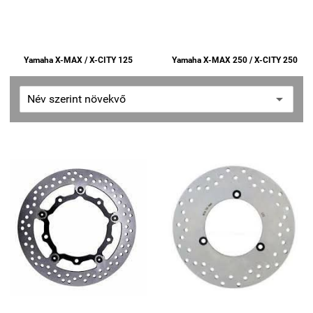
Yamaha X-MAX / X-CITY 125
Yamaha X-MAX 250 / X-CITY 250