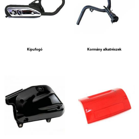
Kipufogó
Kormány alkatrészek