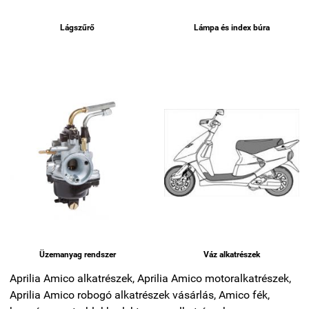
Lágszűrő
Lámpa és index búra
Üzemanyag rendszer
Váz alkatrészek
Aprilia Amico alkatrészek, Aprilia Amico motoralkatrészek,
Aprilia Amico robogó alkatrészek vásárlás, Amico fék,