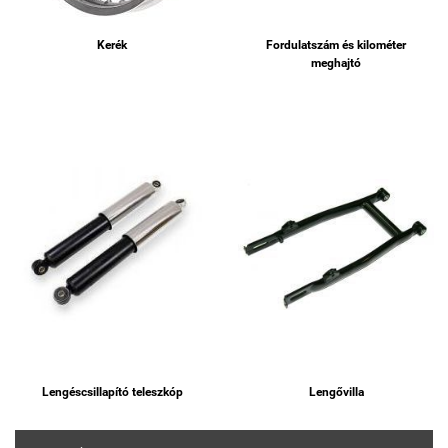
Kerék
Fordulatszám és kilométer
meghajtó
Lengéscsillapító teleszkóp
Lengővilla