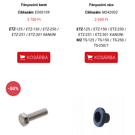
Fényszóró keret
Fényszóró rács
Cikkszám:
E000109
Cikkszám:
M242002
3 700 Ft
2 690 Ft
ETZ
-125 / ETZ-150 / ETZ-250 /
ETZ
-125 / ETZ-150 / ETZ-250 /
ETZ-251 / ETZ-301 KANUNI
ETZ-251 / ETZ-301 KANUNI
MZ
TS-125 / TS-150 / TS-250 /
TS-250/1


KOSÁRBA
KOSÁRBA
-50%