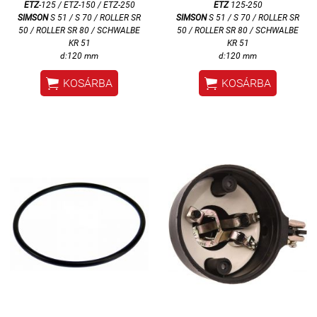
ETZ
-125 / ETZ-150 / ETZ-250
ETZ
125-250
SIMSON
S 51 / S 70 / ROLLER SR
SIMSON
S 51 / S 70 / ROLLER SR
50 / ROLLER SR 80 / SCHWALBE
50 / ROLLER SR 80 / SCHWALBE
KR 51
KR 51
d:120 mm
d:120 mm


KOSÁRBA
KOSÁRBA