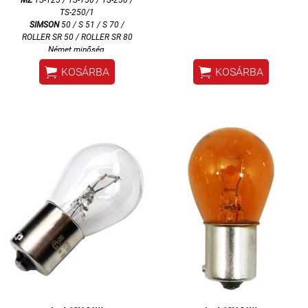
TS-250/1
SIMSON
50 / S 51 / S 70 /
ROLLER SR 50 / ROLLER SR 80
Német minőség


KOSÁRBA
KOSÁRBA