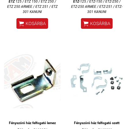
ETZ
125 / ETZ 150 / ETZ 250 /
ETZ
-125 / ETZ-150 / ETZ-250 /
ETZ 250 ARMEE / ETZ 251 / ETZ
ETZ-250 ARMEE / ETZ-251 / ETZ-
301 KANUNI
301 KANUNI


KOSÁRBA
KOSÁRBA
Fényszóró ház felfogató lemez
Fényszóró ház felfogató szett