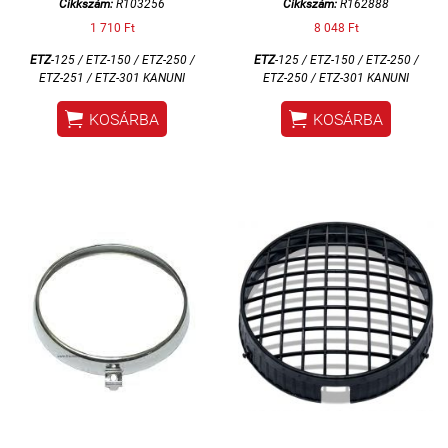
Cikkszám:
R103256
Cikkszám:
R162888
1 710 Ft
8 048 Ft
ETZ
-125 / ETZ-150 / ETZ-250 /
ETZ
-125 / ETZ-150 / ETZ-250 /
ETZ-251 / ETZ-301 KANUNI
ETZ-250 / ETZ-301 KANUNI


KOSÁRBA
KOSÁRBA