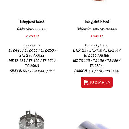
Irányjelző hátsó
Irányjelző hátsó
Cikkszám:
S000126
Cikkszám:
R85-MO105063
2 269 Ft
1 940 Ft
fehér, kerek
komplett, kerek
ETZ
-125 / ETZ-150 / ETZ-250 /
ETZ
-125 / ETZ-150 / ETZ-250 /
ETZ-250 ARMEE
ETZ-250 ARMEE
MZ
TS-125 / TS-150 / TS-250 /
MZ
T
S-125 / TS-150 / TS-250 /
TS-250/1
TS-250/1
SIMSON
S51 / ENDURO / S50
SIMSON
S51 / ENDURO / S50

KOSÁRBA