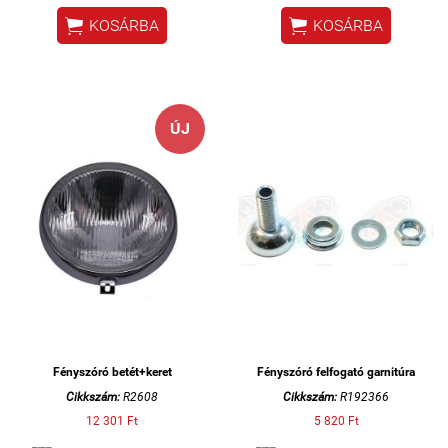


KOSÁRBA
KOSÁRBA
ÚJ
Fényszóró betét+keret
Fényszóró felfogató garnitúra
Cikkszám:
R2608
Cikkszám:
R192366
12 301 Ft
5 820 Ft