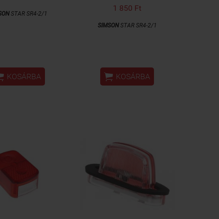
1 850 Ft
SON
STAR SR4-2/1
SIMSON
STAR SR4-2/1


KOSÁRBA
KOSÁRBA