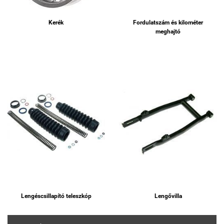
Kerék
Fordulatszám és kilométer
meghajtó
Lengéscsillapító teleszkóp
Lengővilla