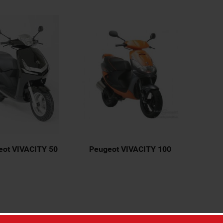
eot VIVACITY 50
Peugeot VIVACITY 100