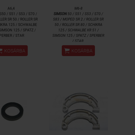
A6,4
M6-8
S50 / S51 / S53 / S70 /
SIMSON
50 / S51 / S53 / S70 /
LLER SR 50 / ROLLER SR
S83 / MOPED SR 2 / ROLLER SR
HIKRA 125 / SCHWALBE
50 / ROLLER SR 80 / SCHIKRA
 SIMSON 125 / SPATZ /
125 / SCHWALBE KR 51 /
PERBER / STAR
SIMSON 125 / SPATZ / SPERBER
/ STAR


KOSÁRBA
KOSÁRBA