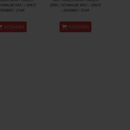
CHWALBE KR51 / SPATZ
SR80 / SCHWALBE KR51 / SPATZ
SPERBER / STAR
/ SPERBER / STAR


KOSÁRBA
KOSÁRBA