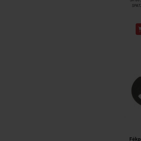
SPAT
Fékp