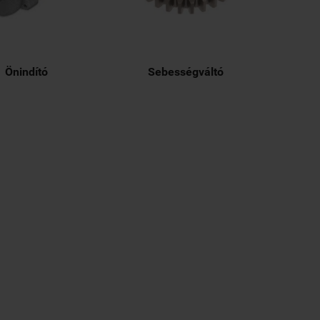
Önindító
Sebességváltó