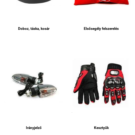
Doboz, táska, kosár
Elsősegély felszerelés
Irányjelző
Kesztyűk