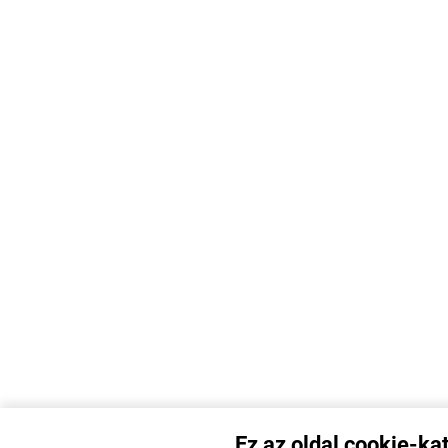
Ez az oldal cookie-ka