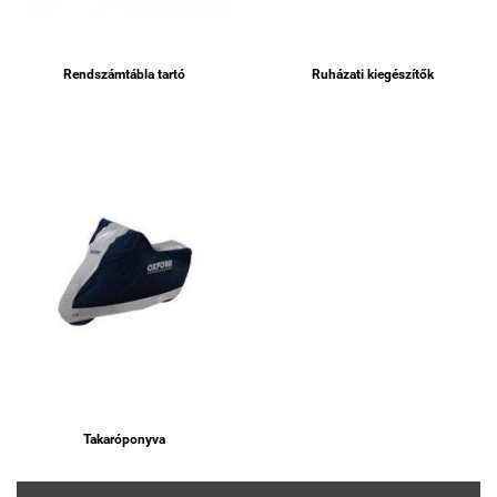
Rendszámtábla tartó
Ruházati kiegészítők
Takaróponyva