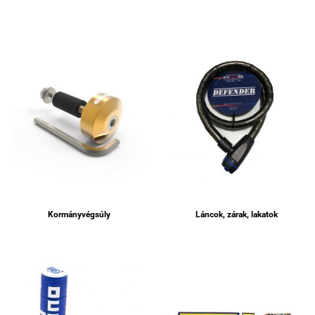
Kormányvégsúly
Láncok, zárak, lakatok