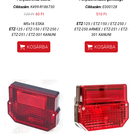
Cikkszám:
K499-R186730
Cikkszám:
E000128
120 Ft
60 Ft
510 Ft
M5x16 ESKA
ETZ
-125 / ETZ-150 / ETZ-250 /
ETZ
-125 / ETZ-150 / ETZ-250 /
ETZ-250 ARMEE / ETZ-251 / ETZ-
ETZ-251 / ETZ-301 KANUNI
301 KANUNI


KOSÁRBA
KOSÁRBA