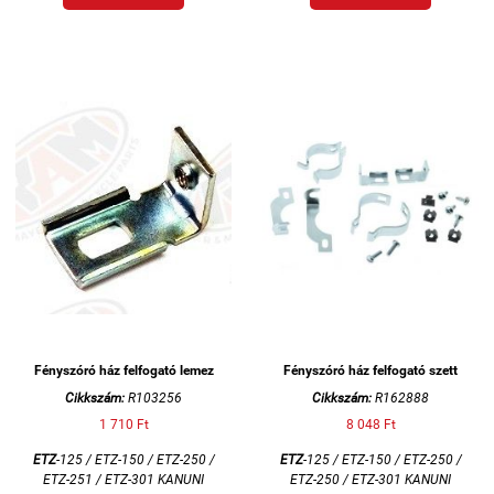
Fényszóró ház felfogató lemez
Fényszóró ház felfogató szett
Cikkszám:
R103256
Cikkszám:
R162888
1 710 Ft
8 048 Ft
ETZ
-125 / ETZ-150 / ETZ-250 /
ETZ
-125 / ETZ-150 / ETZ-250 /
ETZ-251 / ETZ-301 KANUNI
ETZ-250 / ETZ-301 KANUNI