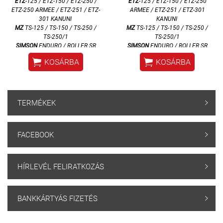
ETZ
-125 / ETZ-150 / ETZ-250 /
ETZ
-125 / ETZ-150 / ETZ-250
ETZ-250 ARMEE / ETZ-251 / ETZ-
ARMEE / ETZ-251 / ETZ-301
301 KANUNI
KANUNI
MZ
TS-125 / TS-150 / TS-250 /
MZ
TS-125 / TS-150 / TS-250 /
TS-250/1
TS-250/1
SIMSON
ENDURO / ROLLER SR
SIMSON
ENDURO / ROLLER SR


KOSÁRBA
KOSÁRBA
TERMÉKEK

FACEBOOK

HÍRLEVÉL FELIRATKOZÁS

BANKKÁRTYÁS FIZETÉS
