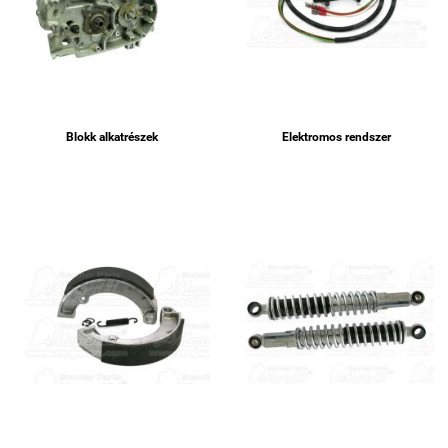
Blokk alkatrészek
Elektromos rendszer