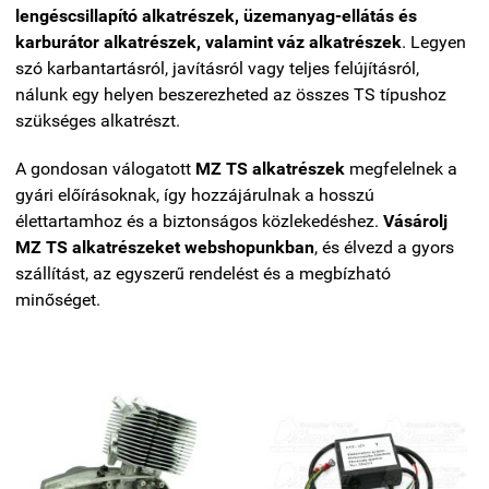
lengéscsillapító alkatrészek, üzemanyag-ellátás és
karburátor alkatrészek, valamint váz alkatrészek
. Legyen
szó karbantartásról, javításról vagy teljes felújításról,
nálunk egy helyen beszerezheted az összes TS típushoz
szükséges alkatrészt.
A gondosan válogatott
MZ TS alkatrészek
megfelelnek a
gyári előírásoknak, így hozzájárulnak a hosszú
élettartamhoz és a biztonságos közlekedéshez.
Vásárolj
MZ TS alkatrészeket webshopunkban
, és élvezd a gyors
szállítást, az egyszerű rendelést és a megbízható
minőséget.