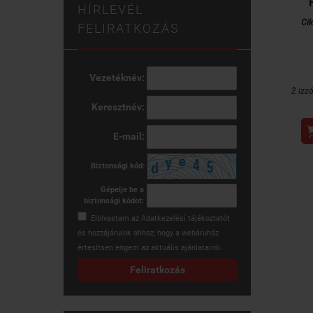
HÍRLEVÉL
Ci
FELIRATKOZÁS
Vezetéknév:
2 izz
Keresztnév:
E-mail:
Biztonsági kód:
Gépelje be a
biztonsági kódot:
Elolvastam az
Adatkezelési tájékoztatót
és hozzájárulok ahhoz, hogy a webáruház
értesítsen engem az aktuális ajánlatairól.
Feliratkozás