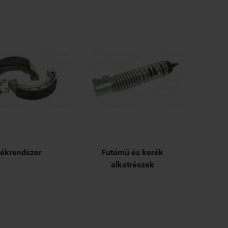
ékrendszer
Futómű és kerék
alkatrészek