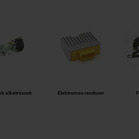
kk alkatrészek
Elektromos rendszer
F