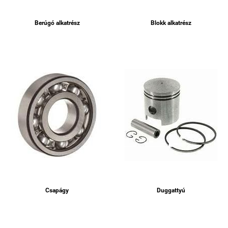
Berúgó alkatrész
Blokk alkatrész
Csapágy
Duggattyú