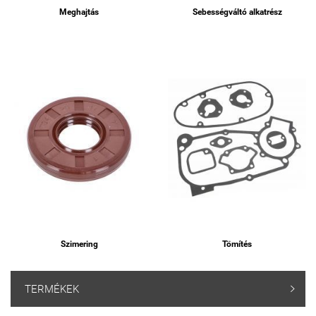
Meghajtás
Sebességváltó alkatrész
Szimering
Tömítés
TERMÉKEK
