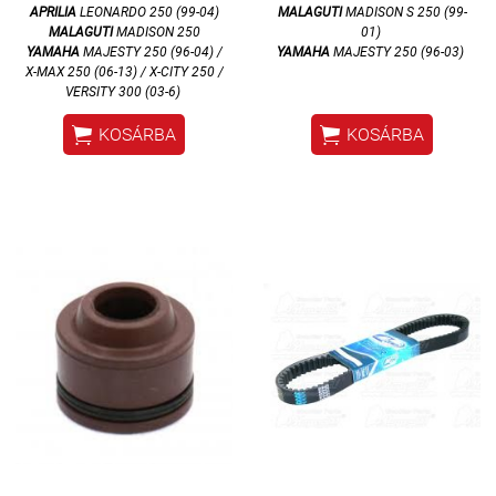
APRILIA
LEONARDO 250 (99-04)
MALAGUTI
MADISON S 250 (99-
MALAGUTI
MADISON 250
01)
YAMAHA
MAJESTY 250 (96-04) /
YAMAHA
MAJESTY 250 (96-03)
X-MAX 250 (06-13) / X-CITY 250 /
VERSITY 300 (03-6)


KOSÁRBA
KOSÁRBA