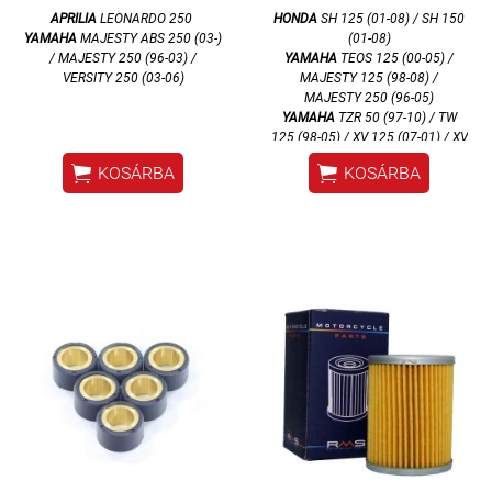
APRILIA
LEONARDO 250
HONDA
SH 125 (01-08) / SH 150
YAMAHA
MAJESTY ABS 250 (03-)
(01-08)
/ MAJESTY 250 (96-03) /
YAMAHA
TEOS 125 (00-05) /
VERSITY 250 (03-06)
MAJESTY 125 (98-08) /
MAJESTY 250 (96-05)
YAMAHA
TZR 50 (97-10) / TW
125 (98-05) / XV 125 (07-01) / XV
250 (95-02)


KOSÁRBA
KOSÁRBA