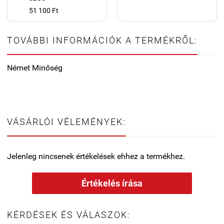
51 100 Ft
TOVÁBBI INFORMÁCIÓK A TERMÉKRŐL:
Német Minőség
VÁSÁRLÓI VÉLEMÉNYEK:
Jelenleg nincsenek értékelések ehhez a termékhez.
Értékelés írása
KÉRDÉSEK ÉS VÁLASZOK: