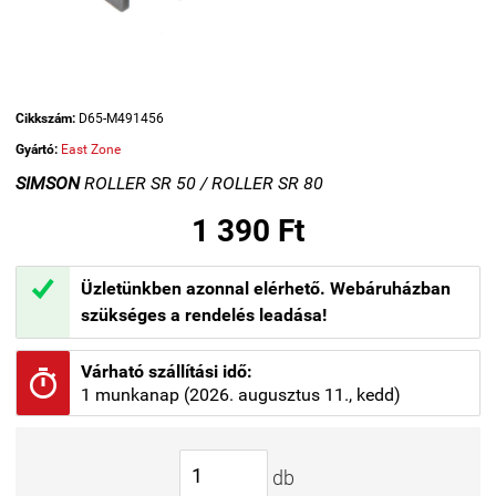
Cikkszám:
D65-M491456
Gyártó:
East Zone
SIMSON
ROLLER SR 50 / ROLLER SR 80
1 390 Ft

Üzletünkben azonnal elérhető. Webáruházban
szükséges a rendelés leadása!
Várható szállítási idő:

1 munkanap (2026. augusztus 11., kedd)
db