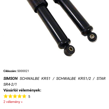
Cikkszám:
S000021
SIMSON
SCHWALBE KR51 / SCHWALBE KR51/2 / STAR
SR4-2/1
Vásárlói vélemények:





5
2 vélemény »