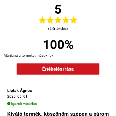
5





(2 értékelés)
100%
Ajánlaná a terméket másoknak.
Értékelés írása
Lipták Ágnes
2025. 06. 01.
Igazolt vásárlás

Kiváló termék, köszönöm szépen a párom