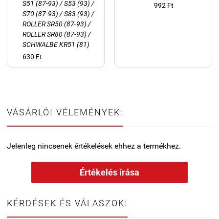
S51 (87-93) / S53 (93) /
992 Ft
S70 (87-93) / S83 (93) /
ROLLER SR50 (87-93) /
ROLLER SR80 (87-93) /
SCHWALBE KR51 (81)
630 Ft
VÁSÁRLÓI VÉLEMÉNYEK:
Jelenleg nincsenek értékelések ehhez a termékhez.
Értékelés írása
KÉRDÉSEK ÉS VÁLASZOK: