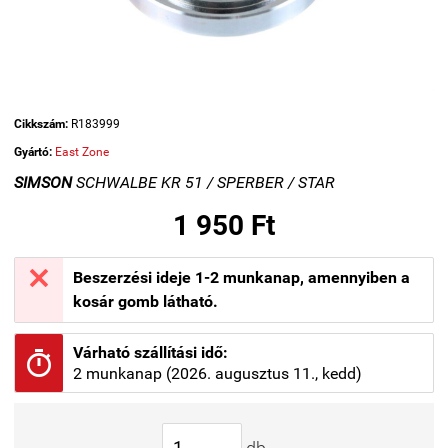
Cikkszám:
R183999
Gyártó:
East Zone
SIMSON
SCHWALBE KR 51 / SPERBER / STAR
1 950 Ft

Beszerzési ideje 1-2 munkanap, amennyiben a
kosár gomb látható.
Várható szállítási idő:

2 munkanap (2026. augusztus 11., kedd)