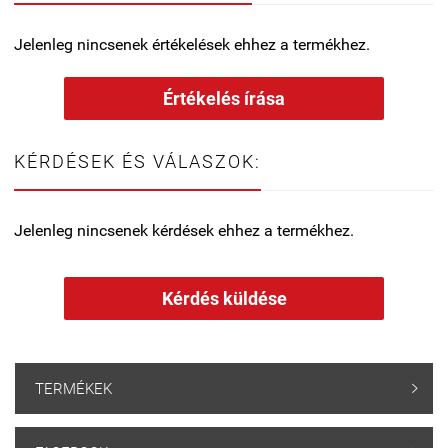
Jelenleg nincsenek értékelések ehhez a termékhez.
Értékelés írása
KÉRDÉSEK ÉS VÁLASZOK:
Jelenleg nincsenek kérdések ehhez a termékhez.
Kérdés küldése
TERMÉKEK
