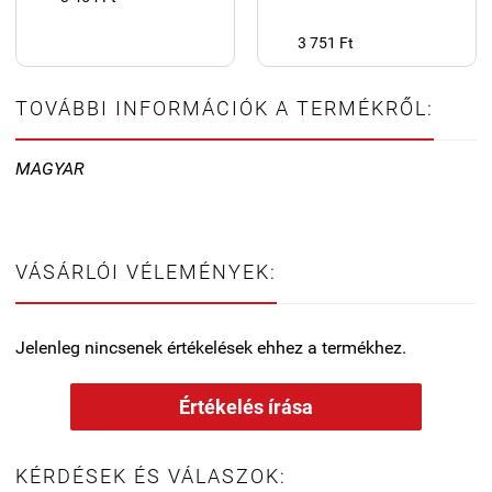
3 751 Ft
TOVÁBBI INFORMÁCIÓK A TERMÉKRŐL:
MAGYAR
VÁSÁRLÓI VÉLEMÉNYEK:
Jelenleg nincsenek értékelések ehhez a termékhez.
Értékelés írása
KÉRDÉSEK ÉS VÁLASZOK: