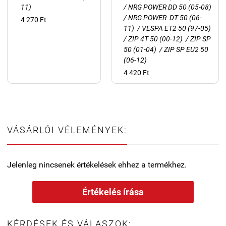
11)
/ NRG POWER DD 50 (05-08)
/ NRG POWER DT 50 (06-
4 270 Ft
11) / VESPA ET2 50 (97-05)
/ ZIP 4T 50 (00-12) / ZIP SP
50 (01-04) / ZIP SP EU2 50
(06-12)
4 420 Ft
VÁSÁRLÓI VÉLEMÉNYEK:
Jelenleg nincsenek értékelések ehhez a termékhez.
Értékelés írása
KÉRDÉSEK ÉS VÁLASZOK: