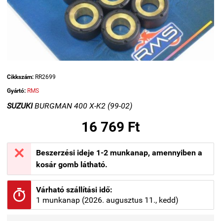
Cikkszám:
RR2699
Gyártó:
RMS
SUZUKI
BURGMAN 400 X-K2 (99-02)
16 769 Ft

Beszerzési ideje 1-2 munkanap, amennyiben a
kosár gomb látható.
Várható szállítási idő:

1 munkanap (2026. augusztus 11., kedd)