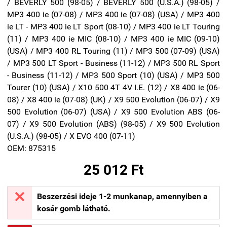
/ BEVERLY 500 (98-05) / BEVERLY 500 (U.S.A.) (98-05) /
MP3 400 ie (07-08) / MP3 400 ie (07-08) (USA) / MP3 400
ie LT - MP3 400 ie LT Sport (08-10) / MP3 400 ie LT Touring
(11) / MP3 400 ie MIC (08-10) / MP3 400 ie MIC (09-10)
(USA) / MP3 400 RL Touring (11) / MP3 500 (07-09) (USA)
/ MP3 500 LT Sport - Business (11-12) / MP3 500 RL Sport
- Business (11-12) / MP3 500 Sport (10) (USA) / MP3 500
Tourer (10) (USA) / X10 500 4T 4V I.E. (12) / X8 400 ie (06-
08) / X8 400 ie (07-08) (UK) / X9 500 Evolution (06-07) / X9
500 Evolution (06-07) (USA) / X9 500 Evolution ABS (06-
07) / X9 500 Evolution (ABS) (98-05) / X9 500 Evolution
(U.S.A.) (98-05) / X EVO 400 (07-11)
OEM:
875315
25 012 Ft

Beszerzési ideje 1-2 munkanap, amennyiben a
kosár gomb látható.