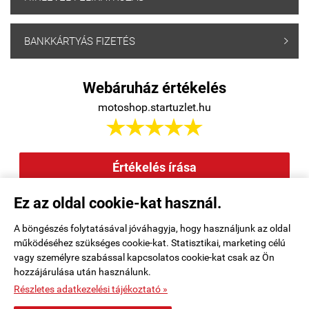
BANKKÁRTYÁS FIZETÉS

Webáruház értékelés
motoshop.startuzlet.hu





Értékelés írása
Ez az oldal cookie-kat használ.
Elállás a szerződéstől
|
Barion
|
Kezdőlap
|
Regisztráció
|
A böngészés folytatásával jóváhagyja, hogy használjunk az oldal
működéséhez szükséges cookie-kat. Statisztikai, marketing célú
Rendelési feltételek
|
Elérhetőségek
|
Kosár tartalma, megrendelés
|
vagy személyre szabással kapcsolatos cookie-kat csak az Ön
hozzájárulása után használunk.
Oldaltérkép
|
Részletes adatkezelési tájékoztató »