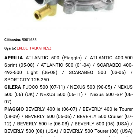
Cikkszám:
R001683
Gyártó:
EREDETI ALKATRÉSZ
APRILIA
ATLANTIC 500 (Piaggio) / ATLANTIC 400-500
Sprint (05-08) / ATLANTIC 500 (01-04) / SCARABEO 400-
492-500 Light (06-08) / SCARABEO 500 (03-06) /
SPORTCITY 125-250
GILERA
FUOCO 500 (07-11) /
NEXUS 500 (98-05) /
NEXUS
500 (06) (UK) / NEXUS 500 (06-11) / Nexus 500 -SP (06-
07)
PIAGGIO
BEVERLY 400 ie (06-07) / BEVERLY 400 ie Tourer
(08-09) / BEVERLY 500 (05-06) / BEVERLY 500 Cruiser (07-
12) / BEVERLY 500 ie (06-08) / BEVERLY 500 (05) (USA) /
BEVERLY 500 (08) (USA) / BEVERLY 500 Tourer (08) (USA)