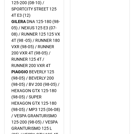
125-200 (08-10) /
SPORTCITY STREET 125
4T E3 (12)
GILERA
DNA 125-180 (98-
05) / NEXUS 125 E3 (07-
08) / RUNNER 125 125 VX
4T (98 -05) / RUNNER 180
VXR (98-05) / RUNNER
200 VXR 4T (98-05) /
RUNNER 125 4T /
RUNNER 200 VXR 4T
PIAGGIO
BEVERLY 125
(98-05) / BEVERLY 200
(98-05) / BV 200 (98-05) /
HEXAGON GTX 125-180
(98-05) / SUPER
HEXAGON GTX 125-180
(98-05) / MP3 125 (06-08)
/ VESPA GRANTURISMO
125-200 (98-05) / VESPA
GRANTURISMO 125 L