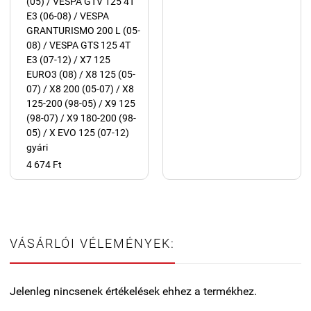
(05) / VESPA GTV 125 4T
E3 (06-08) / VESPA
GRANTURISMO 200 L (05-
08) / VESPA GTS 125 4T
E3 (07-12) / X7 125
EURO3 (08) / X8 125 (05-
07) / X8 200 (05-07) / X8
125-200 (98-05) / X9 125
(98-07) / X9 180-200 (98-
05) / X EVO 125 (07-12)
gyári
4 674 Ft
VÁSÁRLÓI VÉLEMÉNYEK:
Jelenleg nincsenek értékelések ehhez a termékhez.